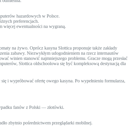
st odmienna.
komputerów hazardowych w Polsce.
óżnych preferencjach.
m więcej ewentualności na wygraną.
aty na żywo. Oprócz kasyna Slottica proponuje także zakłady
dzenia zabawy. Niezwykłym udogodnieniem na rzecz internautów
ptować winien stanowić najmniejszego problemu. Gracze mogą przesłać
uterów, Slottica oldschoolowa się być kompleksową destynacją dla
ać się i wypróbować ofertę owego kasyna. Po wypełnieniu formularza,
ypadku fanów z Polski — złotówki.
adło zbytnio pośrednictwem przeglądarki mobilnej.