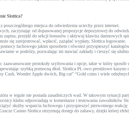
e Slottica?
 z poszczególnego miejsca do odwiedzenia uciechy przez internet.
wych, zaczynając od dopasowanej propozycje depozytowej do odwied
u zapisu, przejdź do sekcji bonusów i aktywuj klawisz darmowych sp
oże się zarejestrować, wpłacić, zażądać wypłaty, Slottica logowanie.
by pomocy fachowego jakim sposobem i również przyspieszyć katalogów
wianie w podróży, pozwalając im stawiać zakłady i cieszyć się ulubi
ując zaawansowane protokoły szyfrowania i opcje, takie w który sposó
zapewniając szybką pomocną dłoń. Slottica PL owo prestiżowe kasyno 
ny Cash, Wonder Apple dwóch, Big cat” “Gold coins i wiele odrębnyc
 która w regule nie posiada zasadniczych wad. W takowym sytuacji party
nomocnicy klubu odpowiadają w komentarze i testowania zawodników Slo
odciążyć służby wsparcia fachowego i przyspieszyć pierwotnego reakcj
racze Casino Slottica otrzymują dostęp do zabawy, dzięki której efek