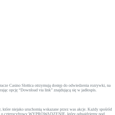
acze Casino Slottica otrzymują dostęp do odwiedzenia rozrywki, na
ając opcję “Download via link” znajdującą się w jadłospis.
ty, które niejako uruchomią wskazane przez was akcje. Każdy spośród
oszeni o czterocyfrowy WYPROWADZENIE, który odnajdziemy pod