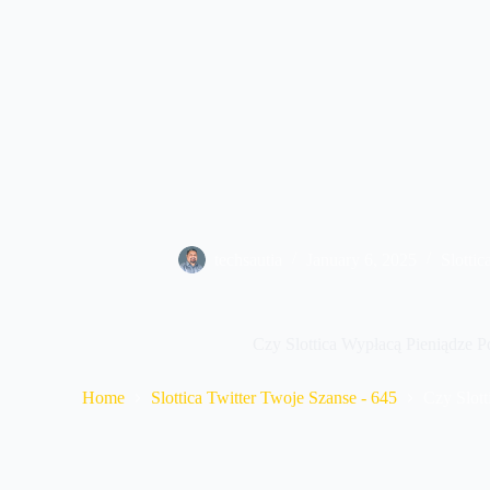
Skip
to
content
techsautia
January 6, 2025
Slottic
Czy Slottica Wypłacą Pieniądze P
Home
Slottica Twitter Twoje Szanse - 645
Czy Slott