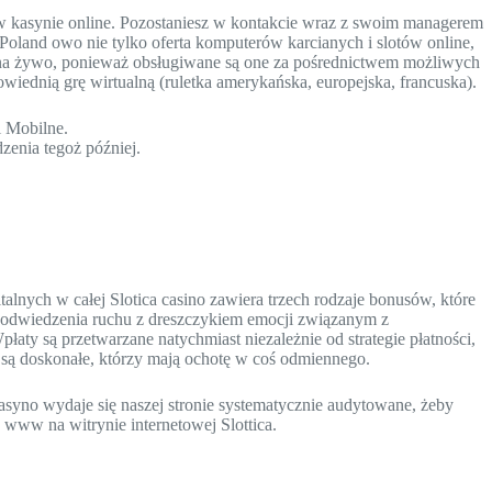
 w kasynie online. Pozostaniesz w kontakcie wraz z swoim managerem
 Poland owo nie tylko oferta komputerów karcianych i slotów online,
ch na żywo, ponieważ obsługiwane są one za pośrednictwem możliwych
wiednią grę wirtualną (ruletka amerykańska, europejska, francuska).
i Mobilne.
enia tegoż później.
nych w całej Slotica casino zawiera trzech rodzaje bonusów, które
o odwiedzenia ruchu z dreszczykiem emocji związanym z
aty są przetwarzane natychmiast niezależnie od strategie płatności,
 są doskonałe, którzy mają ochotę w coś odmiennego.
syno wydaje się naszej stronie systematycznie audytowane, żeby
www na witrynie internetowej Slottica.