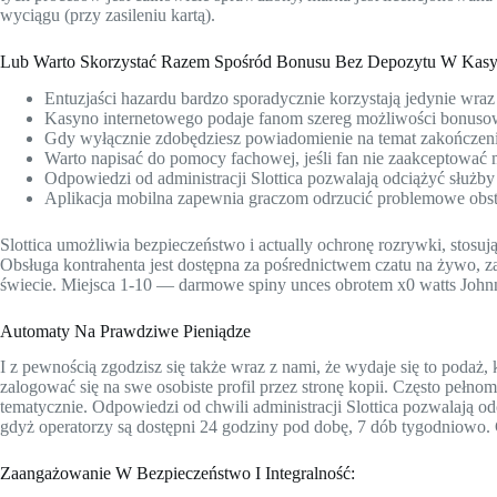
wyciągu (przy zasileniu kartą).
Lub Warto Skorzystać Razem Spośród Bonusu Bez Depozytu W Kasyni
Entuzjaści hazardu bardzo sporadycznie korzystają jedynie wraz
Kasyno internetowego podaje fanom szereg możliwości bonuso
Gdy wyłącznie zdobędziesz powiadomienie na temat zakończeni
Warto napisać do pomocy fachowej, jeśli fan nie zaakceptować m
Odpowiedzi od administracji Slottica pozwalają odciążyć służ
Aplikacja mobilna zapewnia graczom odrzucić problemowe obsta
Slottica umożliwia bezpieczeństwo i actually ochronę rozrywki, stos
Obsługa kontrahenta jest dostępna za pośrednictwem czatu na żywo, 
świecie. Miejsca 1-10 — darmowe spiny unces obrotem х0 watts John
Automaty Na Prawdziwe Pieniądze
I z pewnością zgodzisz się także wraz z nami, że wydaje się to podaż,
zalogować się na swe osobiste profil przez stronę kopii. Często peł
tematycznie. Odpowiedzi od chwili administracji Slottica pozwalają 
gdyż operatorzy są dostępni 24 godziny pod dobę, 7 dób tygodniowo. G
Zaangażowanie W Bezpieczeństwo I Integralność: