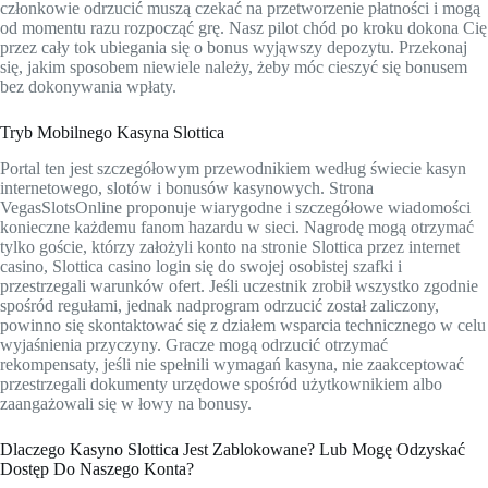
członkowie odrzucić muszą czekać na przetworzenie płatności i mogą
od momentu razu rozpocząć grę. Nasz pilot chód po kroku dokona Cię
przez cały tok ubiegania się o bonus wyjąwszy depozytu. Przekonaj
się, jakim sposobem niewiele należy, żeby móc cieszyć się bonusem
bez dokonywania wpłaty.
Tryb Mobilnego Kasyna Slottica
Portal ten jest szczegółowym przewodnikiem według świecie kasyn
internetowego, slotów i bonusów kasynowych. Strona
VegasSlotsOnline proponuje wiarygodne i szczegółowe wiadomości
konieczne każdemu fanom hazardu w sieci. Nagrodę mogą otrzymać
tylko goście, którzy założyli konto na stronie Slottica przez internet
casino, Slottica casino login się do swojej osobistej szafki i
przestrzegali warunków ofert. Jeśli uczestnik zrobił wszystko zgodnie
spośród regułami, jednak nadprogram odrzucić został zaliczony,
powinno się skontaktować się z działem wsparcia technicznego w celu
wyjaśnienia przyczyny. Gracze mogą odrzucić otrzymać
rekompensaty, jeśli nie spełnili wymagań kasyna, nie zaakceptować
przestrzegali dokumenty urzędowe spośród użytkownikiem albo
zaangażowali się w łowy na bonusy.
Dlaczego Kasyno Slottica Jest Zablokowane? Lub Mogę Odzyskać
Dostęp Do Naszego Konta?