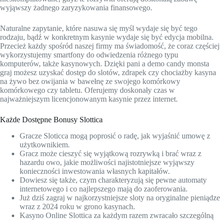
wyjąwszy żadnego zaryzykowania finansowego.
Naturalne zapytanie, które nasuwa się myśl wydaje się być tego
rodzaju, bądź w konkretnym kasynie wydaje się być edycja mobilna.
Przecież każdy spośród naszej firmy ma świadomość, że coraz częściej
wykorzystujemy smartfony do odwiedzenia różnego typu
komputerów, także kasynowych. Dzięki pani a demo candy monsta
graj możesz uzyskać dostęp do slotów, zdrapek czy chociażby kasyna
na żywo bez owijania w bawełnę ze swojego komórkowy
komórkowego czy tabletu. Oferujemy doskonały czas w
najważniejszym licencjonowanym kasynie przez internet.
Każde Dostępne Bonusy Slottica
Gracze Sloticca mogą poprosić o radę, jak wyjaśnić umowę z
użytkownikiem.
Gracz może cieszyć się wyjątkową rozrywką i brać wraz z
hazardu owo, jakie możliwości najistotniejsze wyjąwszy
konieczności inwestowania własnych kapitałów.
Dowiesz się także, czym charakteryzują się pewne automaty
internetowego i co najlepszego mają do zaoferowania.
Już dziś zagraj w najkorzystniejsze sloty na oryginalne pieniądze
wraz z 2024 roku w grono kasynach.
Kasyno Online Slottica za każdym razem zwracało szczególną