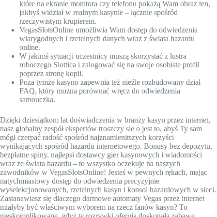
które na ekranie monitora czy telefonu pokażą Wam obraz ten,
jakbyś widział w realnym kasynie – łącznie spośród
rzeczywistym krupierem.
VegasSlotsOnline umożliwia Wam dostęp do odwiedzenia
wiarygodnych i rzetelnych danych wraz z świata hazardu
online.
W jakimś sytuacji uczestnicy muszą skorzystać z lustra
roboczego Slottica i zalogować się na swoje osobiste profil
poprzez stronę kopii.
Poza tymże kasyno zapewnia też nieźle rozbudowany dział
FAQ, który można porównać wręcz do odwiedzenia
samouczka.
Dzięki dziesiątkom lat doświadczenia w branży kasyn przez internet,
nasz globalny zespół ekspertów troszczy sie o jest to, abyś Ty sam
mógł czerpać radość spośród najznamienitszych korzyści
wynikających spośród hazardu internetowego. Bonusy bez depozytu,
bezpłatne spiny, najlepsi dostawcy gier kasynowych i wiadomości
wraz ze świata hazardu – to wszystko oczekuje na naszych
zawodników w VegasSlotsOnline! Jesteś w pewnych rękach, mając
natychmiastowy dostęp do odwiedzenia precyzyjnie
wyselekcjonowanych, rzetelnych kasyn i konsol hazardowych w sieci.
Zastanawiasz się dlaczego darmowe automaty Vegas przez internet
miałyby być właściwym wyborem na rzecz fanów kasyn? To
nieskomplikowane, gdyż te rozrywki oferują doskonałą zabawę