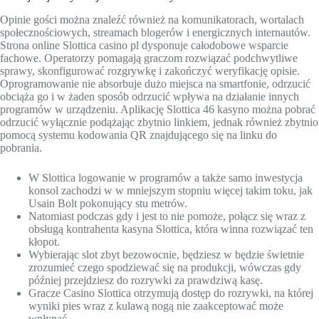
Opinie gości można znaleźć również na komunikatorach, wortalach
społecznościowych, streamach blogerów i energicznych internautów.
Strona online Slottica casino pl dysponuje całodobowe wsparcie
fachowe. Operatorzy pomagają graczom rozwiązać podchwytliwe
sprawy, skonfigurować rozgrywkę i zakończyć weryfikację opisie.
Oprogramowanie nie absorbuje dużo miejsca na smartfonie, odrzucić
obciąża go i w żaden sposób odrzucić wpływa na działanie innych
programów w urządzeniu. Aplikację Slottica 46 kasyno można pobrać
odrzucić wyłącznie podążając zbytnio linkiem, jednak również zbytnio
pomocą systemu kodowania QR znajdującego się na linku do
pobrania.
W Slottica logowanie w programów a także samo inwestycja
konsol zachodzi w w mniejszym stopniu więcej takim toku, jak
Usain Bolt pokonujący stu metrów.
Natomiast podczas gdy i jest to nie pomoże, połącz się wraz z
obsługą kontrahenta kasyna Slottica, która winna rozwiązać ten
kłopot.
Wybierając slot zbyt bezowocnie, będziesz w będzie świetnie
zrozumieć czego spodziewać się na produkcji, wówczas gdy
później przejdziesz do rozrywki za prawdziwą kasę.
Gracze Casino Slottica otrzymują dostęp do rozrywki, na której
wyniki pies wraz z kulawą nogą nie zaakceptować może
wpłynąć.