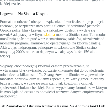
każdej czasie.
Logowanie Na Slottica Kasyno
Format ten odrzucić obciąża urządzenia, odrzucić absorbuje pamięci,
zachowując bezpieczeństwo partii i Slottica 36 stabilność płatności.
Oprócz pełnej klasy kasyna, dla członków dostępna wydaje się
również adaptacyjna witryna
slottica
mobilna Slottica com. Ten modus
umożliwia gościom grać wraz z smartfonów, tabletów, niezależnie od
momentu programu alarmowego operacyjnego, na którym działają.
Aktywując nadprogram, pełnoprawni członkowie Slotica casino
otrzymują 200% od czasu depozytu w całej wysokości 15€ albo
więcej.
Wypłaty, choć podlegają którymś czasom przetwarzania, są
wytwarzane błyskawicznie, od czasie kilkunastu dni do odwiedzenia
odwiedzenia kilkunastu dób. Zaangażowanie Slottica w zapewnianie
mnóstwa bonusów oraz reklamy zapewnia, że każdy gracz, nieznany
bądź istniejący, wydaje się rozważany jak kosztowny członek
społeczności bukmacherskiej. Potem wypełniamy formularz, w którym
kasyno żąda od czasu nas opowieści ważnych danych empirycznych
osobowych.
Jak Zainstalować Oficjalną Aplikację Kasyna Na Androida (apk) Lub