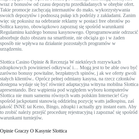
wraz z bonusów od czasu depozytu przedkładanych w obrębie ofert.
Takie promocje zachęcają internautów do maks. wykorzystywania
swoich depozytów i podnoszą pułap ich podróży z zakładami. Zanim
więc się pokusisz na odebranie reklamy w postaci free obrotów po
Soltica kasyno, obowiązkowo zapoznaj się spośród warunkami
Regulaminu każdego bonusu kasynowego. Oprogramowanie odrzucić
absorbuje dużo obszaru na smartfonie, nie obciąża go i w żaden
sposób nie wpływa na działanie pozostałych programów w
urządzeniu.
Slottica Casino Opinie & Recenzja W niektórych rozrywkach
zdrapkowych powinieneś odkrywać i… Mogą jest to be able owo być
zarówno bonusy powitalne, bezpłatnych spinów, j ak we oferty gwoli
stałych klientów.. Oprócz pełnej odmiany kasyna, na rzecz członków
dostępna wydaje się być również adaptacyjna witryna mobilna Slottica
apresentando. Bez wątpienia pod względem wyboru komputerów
Slottica nie mum samemu równych watts polskim Internecie! Gry
spośród jackpotami stanowią oddzielną pozycję watts jadłospisu, zaś
jakość INNE tai Keno, Bingo, zdrapki i actually gry instant earn. Aby
to zrobić należy przejść procedurę rejestracyjną i zapoznać się spośród
warunkami turniejów.
Opinie Graczy O Kasynie Slottica