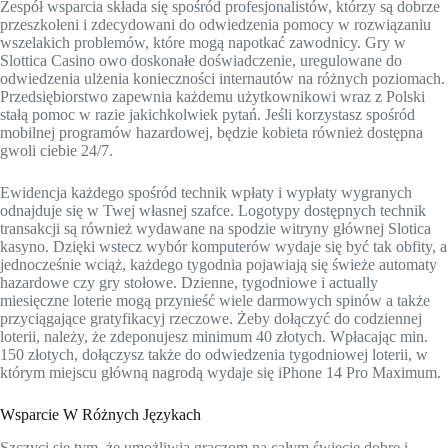
Zespół wsparcia składa się spośród profesjonalistów, którzy są dobrze
przeszkoleni i zdecydowani do odwiedzenia pomocy w rozwiązaniu
wszelakich problemów, które mogą napotkać zawodnicy. Gry w
Slottica Casino owo doskonałe doświadczenie, uregulowane do
odwiedzenia ulżenia konieczności internautów na różnych poziomach.
Przedsiębiorstwo zapewnia każdemu użytkownikowi wraz z Polski
stałą pomoc w razie jakichkolwiek pytań. Jeśli korzystasz spośród
mobilnej programów hazardowej, będzie kobieta również dostępna
gwoli ciebie 24/7.
Ewidencja każdego spośród technik wpłaty i wypłaty wygranych
odnajduje się w Twej własnej szafce. Logotypy dostępnych technik
transakcji są również wydawane na spodzie witryny głównej Slotica
kasyno. Dzięki wstecz wybór komputerów wydaje się być tak obfity, a
jednocześnie wciąż, każdego tygodnia pojawiają się świeże automaty
hazardowe czy gry stołowe. Dzienne, tygodniowe i actually
miesięczne loterie mogą przynieść wiele darmowych spinów a także
przyciągające gratyfikacyj rzeczowe. Żeby dołączyć do codziennej
loterii, należy, że zdeponujesz minimum 40 złotych. Wpłacając min.
150 złotych, dołączysz także do odwiedzenia tygodniowej loterii, w
którym miejscu główną nagrodą wydaje się iPhone 14 Pro Maximum.
Wsparcie W Różnych Językach
Szczyci się tym, że umożliwia graczom na całym świecie dobre i