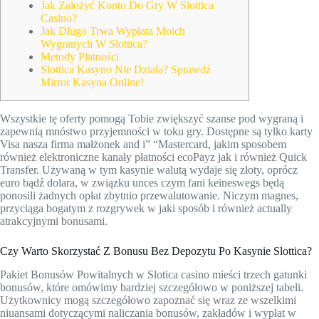
Jak Założyć Konto Do Gry W Slottica
Casino?
Jak Długo Trwa Wypłata Moich
Wygranych W Slottica?
Metody Płatności
Slottica Kasyno Nie Działa? Sprawdź
Mirror Kasyna Online!
Wszystkie tę oferty pomogą Tobie zwiększyć szanse pod wygraną i
zapewnią mnóstwo przyjemności w toku gry. Dostępne są tylko karty
Visa nasza firma małżonek and i” “Mastercard, jakim sposobem
również elektroniczne kanały płatności ecoPayz jak i również Quick
Transfer. Używaną w tym kasynie walutą wydaje się złoty, oprócz
euro bądź dolara, w związku unces czym fani keineswegs będą
ponosili żadnych opłat zbytnio przewalutowanie. Niczym magnes,
przyciąga bogatym z rozgrywek w jaki sposób i również actually
atrakcyjnymi bonusami.
Czy Warto Skorzystać Z Bonusu Bez Depozytu Po Kasynie Slottica?
Pakiet Bonusów Powitalnych w Slotica casino mieści trzech gatunki
bonusów, które omówimy bardziej szczegółowo w poniższej tabeli.
Użytkownicy mogą szczegółowo zapoznać się wraz ze wszelkimi
niuansami dotyczącymi naliczania bonusów, zakładów i wypłat w