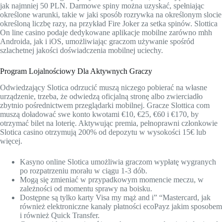
jak najmniej 50 PLN. Darmowe spiny można uzyskać, spełniając
określone warunki, takie w jaki sposób rozrywka na określonym slocie
określoną liczbę razy, na przykład Fire Joker za setka spinów. Slottica
On line casino podaje dedykowane aplikacje mobilne zarówno mhh
Androida, jak i iOS, umożliwiając graczom używanie spośród
szlachetnej jakości doświadczenia mobilnej uciechy.
Program Lojalnościowy Dla Aktywnych Graczy
Odwiedzający Slotica odrzucić muszą niczego pobierać na własne
urządzenie, trzeba, że odwiedzą oficjalną stronę albo zwierciadło
zbytnio pośrednictwem przeglądarki mobilnej. Gracze Slottica com
muszą doładować swe konto kwotami €10, €25, €60 i €170, by
otrzymać bilet na loterię. Aktywując premia, pełnoprawni członkowie
Slotica casino otrzymują 200% od depozytu w wysokości 15€ lub
więcej.
Kasyno online Slotica umożliwia graczom wypłatę wygranych
po rozpatrzeniu morału w ciągu 1-3 dób.
Mogą się zmieniać w przypadkowym momencie meczu, w
zależności od momentu sprawy na boisku.
Dostępne są tylko karty Visa my mąż and i” “Mastercard, jak
również elektroniczne kanały płatności ecoPayz jakim sposobem
i również Quick Transfer.