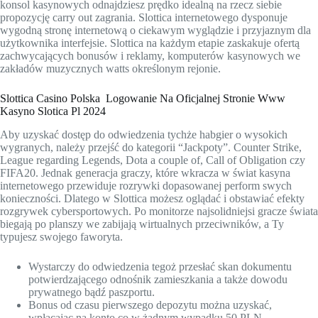
konsol kasynowych odnajdziesz prędko idealną na rzecz siebie
propozycję carry out zagrania. Slottica internetowego dysponuje
wygodną stronę internetową o ciekawym wyglądzie i przyjaznym dla
użytkownika interfejsie. Slottica na każdym etapie zaskakuje ofertą
zachwycających bonusów i reklamy, komputerów kasynowych we
zakładów muzycznych watts określonym rejonie.
Slottica Casino Polska ️ Logowanie Na Oficjalnej Stronie Www
Kasyno Slotica Pl 2024
Aby uzyskać dostęp do odwiedzenia tychże habgier o wysokich
wygranych, należy przejść do kategorii “Jackpoty”. Counter Strike,
League regarding Legends, Dota a couple of, Call of Obligation czy
FIFA20. Jednak generacja graczy, które wkracza w świat kasyna
internetowego przewiduje rozrywki dopasowanej perform swych
konieczności. Dlatego w Slottica możesz oglądać i obstawiać efekty
rozgrywek cybersportowych. Po monitorze najsolidniejsi gracze świata
biegają po planszy we zabijają wirtualnych przeciwników, a Ty
typujesz swojego faworyta.
Wystarczy do odwiedzenia tegoż przesłać skan dokumentu
potwierdzającego odnośnik zamieszkania a także dowodu
prywatnego bądź paszportu.
Bonus od czasu pierwszego depozytu można uzyskać,
wpłacając na konto co w żadnym wypadku 50 PLN.