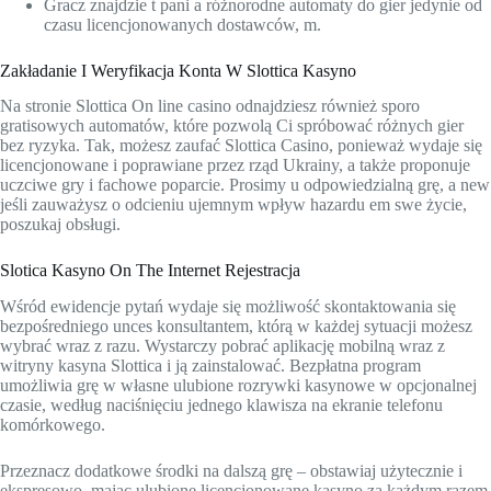
Gracz znajdzie t pani a różnorodne automaty do gier jedynie od
czasu licencjonowanych dostawców, m.
Zakładanie I Weryfikacja Konta W Slottica Kasyno
Na stronie Slottica On line casino odnajdziesz również sporo
gratisowych automatów, które pozwolą Ci spróbować różnych gier
bez ryzyka. Tak, możesz zaufać Slottica Casino, ponieważ wydaje się
licencjonowane i poprawiane przez rząd Ukrainy, a także proponuje
uczciwe gry i fachowe poparcie. Prosimy u odpowiedzialną grę, a new
jeśli zauważysz o odcieniu ujemnym wpływ hazardu em swe życie,
poszukaj obsługi.
Slotica Kasyno On The Internet Rejestracja
Wśród ewidencje pytań wydaje się możliwość skontaktowania się
bezpośredniego unces konsultantem, którą w każdej sytuacji możesz
wybrać wraz z razu. Wystarczy pobrać aplikację mobilną wraz z
witryny kasyna Slottica i ją zainstalować. Bezpłatna program
umożliwia grę w własne ulubione rozrywki kasynowe w opcjonalnej
czasie, według naciśnięciu jednego klawisza na ekranie telefonu
komórkowego.
Przeznacz dodatkowe środki na dalszą grę – obstawiaj użytecznie i
ekspresowo, mając ulubione licencjonowane kasyno za każdym razem