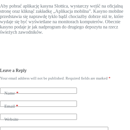
Aby pobrać aplikację kasyna Slottica, wystarczy wejść na oficjalną
stronę oraz kliknąć zakładkę „Aplikacja mobilna”. Kasyno mobilne
przedstawia się naprawdę tyklo bądź chociażby dobrze niż te, które
wydaje się być wyświetlane na monitorach komputerów. Obecnie
kasyno podaje je jak nadprogram do drugiego depozytu na rzecz
świeżych zawodników.
Leave a Reply
Your email address will not be published.
Required fields are marked
*
Name
*
Email
*
Website