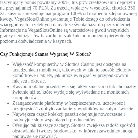
fascynujący bonus powitalny 200%, tuż przy zrealizowaniu depozytu
na przynajmniej 70 PLN. Za trzecią wpłatę w wysokości chociaż 350
ZŁ kasyno sprezentuje nadprogram 100% od momentu zdeponowanej
kwoty. VegasSlotsOnline gwarantuje Tobie dostęp do odwiedzenia
wiarygodnych i rzetelnych danych ze świata hazardu przez internet.
Informacje na VegasSlotsOnline są wartościowe gwoli wszystkich
graczy i entuzjastów hazardu, niezależnie od momentu pierwotnego
poziomu doświadczenia w kasynach.
Czy Funkcjonuje Szansa Wygranej W Slotica?
Większość komputerów w Slottica Casino jest dostępna na
urządzeniach mobilnych, takowych w jaki to sposób telefony
komórkowe i tablety, jak umożliwia grać w przypadkowym
miejscu i okresie.
Kasyno mobilne przedstawia się faktycznie samo lub chociażby
świetnie niż te, które wydaje się wyświetlane na monitorach
komputerów.
Zaangażowanie platformy w bezpieczeństwo, uczciwość i
przejrzystość zdobyło zaufanie zawodników na całym świecie.
Największa część kolekcji pasażu obejmuje nowoczesne i
tradycyjne sloty wspaniałych producentów.
Oferując tak kuszące zachęty, Slottica zwiększa radość spośród
obstawiania i tworzy środowisko, w którym zawodnicy mogą
naprawdę się rozwijać.