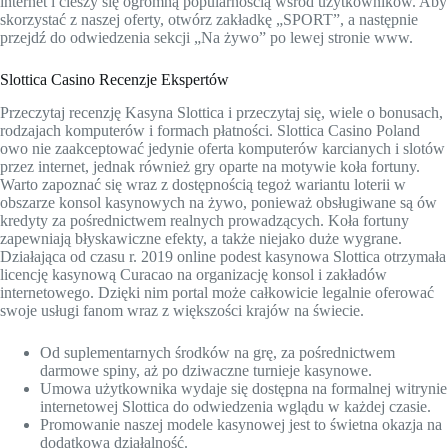
internet i cieszy się ogromną popularnością wśród użytkowników. Aby
skorzystać z naszej oferty, otwórz zakładkę „SPORT”, a następnie
przejdź do odwiedzenia sekcji „Na żywo” po lewej stronie www.
Slottica Casino Recenzje Ekspertów
Przeczytaj recenzję Kasyna Slottica i przeczytaj się, wiele o bonusach,
rodzajach komputerów i formach płatności. Slottica Casino Poland
owo nie zaakceptować jedynie oferta komputerów karcianych i slotów
przez internet, jednak również gry oparte na motywie koła fortuny.
Warto zapoznać się wraz z dostępnością tegoż wariantu loterii w
obszarze konsol kasynowych na żywo, ponieważ obsługiwane są ów
kredyty za pośrednictwem realnych prowadzących. Koła fortuny
zapewniają błyskawiczne efekty, a także niejako duże wygrane.
Działająca od czasu r. 2019 online podest kasynowa Slottica otrzymała
licencję kasynową Curacao na organizację konsol i zakładów
internetowego. Dzięki nim portal może całkowicie legalnie oferować
swoje usługi fanom wraz z większości krajów na świecie.
Od suplementarnych środków na grę, za pośrednictwem
darmowe spiny, aż po dziwaczne turnieje kasynowe.
Umowa użytkownika wydaje się dostępna na formalnej witrynie
internetowej Slottica do odwiedzenia wglądu w każdej czasie.
Promowanie naszej modele kasynowej jest to świetna okazja na
dodatkową działalność.