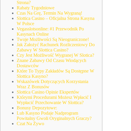
Strоnа?
Rabaty Tygodniowe
Czas Na Grę, Termin Na Wygraną!
Slottica Casino – Oficjalna Strona Kasyna
W Polsce
Vegasslotsonline: #1 Przewodnik Po
Kasynach Online
Twoje Możliwości Są Nieograniczone!
Jak Założyć Rachunek Rozliczeniowy Do
Zabawy W Slottica Casino?
Czy Jest Możliwość Wygranej W Slotica?
Znane Zabawy Od Czasu Wiodących
Dostawców
Które To Typy Zakładów Są Dostępne W
Slottica Kasyno?
Wskazówek Dotyczących Korzystania
Wraz Z Bonusów
Slottica Casino Opinie Ekspertów
Którymi Procedurami Możesz Wpłacić I
Wypłacić Przechowanie W Slottica?
Bonusy Depozytowe:
Lub Kasyno Podaje Nadprogram
Powitalny Gwoli Oryginalnych Graczy?
Czat Na Żywo