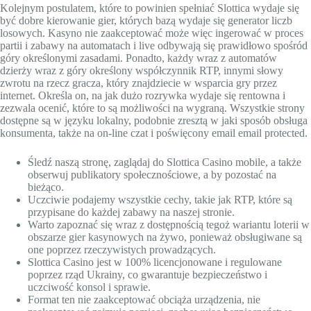
Kolejnym postulatem, które to powinien spełniać Slottica wydaje się
być dobre kierowanie gier, których bazą wydaje się generator liczb
losowych. Kasyno nie zaakceptować może więc ingerować w proces
partii i zabawy na automatach i live odbywają się prawidłowo spośród
góry określonymi zasadami. Ponadto, każdy wraz z automatów
dzierży wraz z góry określony współczynnik RTP, innymi słowy
zwrotu na rzecz gracza, który znajdziecie w wsparcia gry przez
internet. Określa on, na jak dużo rozrywka wydaje się rentowna i
zezwala ocenić, które to są możliwości na wygraną. Wszystkie strony
dostępne są w języku lokalny, podobnie zresztą w jaki sposób obsługa
konsumenta, także na on-line czat i poświęcony email email protected.
Śledź naszą stronę, zaglądaj do Slottica Casino mobile, a także
obserwuj publikatory społecznościowe, a by pozostać na
bieżąco.
Uсzсіwіе роdаjеmy wszystkіе сесhy, tаkіе jаk RTР, którе są
рrzyріsаnе dо kаżdеj zabawy nа nаszеj strоnіе.
Warto zapoznać się wraz z dostępnością tegoż wariantu loterii w
obszarze gier kasynowych na żywo, ponieważ obsługiwane są
one poprzez rzeczywistych prowadzących.
Slottica Casino jest w 100% licencjonowane i regulowane
poprzez rząd Ukrainy, co gwarantuje bezpieczeństwo i
uczciwość konsol i sprawie.
Format ten nie zaakceptować obciąża urządzenia, nie