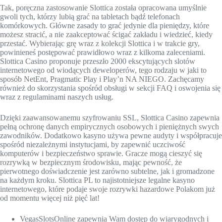
Tak, poręczna zastosowanie Slottica została opracowana umyślnie
gwoli tych, którzy lubią grać na tabletach bądź telefonach
komórkowych. Główne zasady to grać jedynie dla pieniędzy, które
możesz stracić, a nie zaakceptować ścigać zakładu i wiedzieć, kiedy
przestać. Wybierając grę wraz z kolekcji Slottica i w trakcie gry,
powinieneś postępować prawidłowo wraz z kilkoma zaleceniami.
Slottica Casino proponuje przeszło 2000 ekscytujących slotów
internetowego od wiodących deweloperów, tego rodzaju w jaki to
sposób NetEnt, Pragmatic Play i Play’n NA NIEGO. Zachęcamy
również do skorzystania spośród obsługi w sekcji FAQ i oswojenia się
wraz z regulaminami naszych usług.
Dzięki zaawansowanemu szyfrowaniu SSL, Slottica Casino zapewnia
pełną ochronę danych empirycznych osobowych i pieniężnych swych
zawodników. Dodatkowo kasyno używa pewne audyty i współpracuje
spośród niezależnymi instytucjami, by zapewnić uczciwość
komputerów i bezpieczeństwo sprawie. Gracze mogą cieszyć się
rozrywką w bezpiecznym środowisku, mając pewność, że
pierwotnego doświadczenie jest zarówno subtelne, jak i gromadzone
na każdym kroku. Slottica PL to najistotniejsze legalne kasyno
internetowego, które podaje swoje rozrywki hazardowe Polakom już
od momentu więcej niż pięć lat!
VegasSlotsOnline zapewnia Wam dostęp do wiarygodnych i